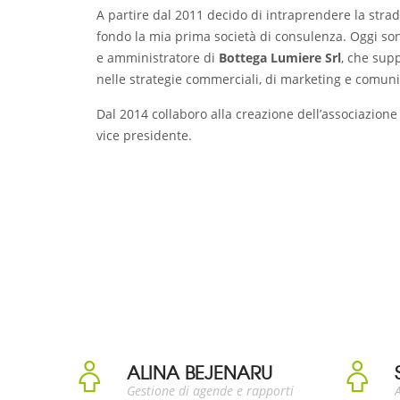
A partire dal 2011 decido di intraprendere la strad
fondo la mia prima società di consulenza. Oggi sono
e amministratore di
Bottega Lumiere Srl
, che supp
nelle strategie commerciali, di marketing e comun
Dal 2014 collaboro alla creazione dell’associazion
vice presidente.
ALINA BEJENARU
Gestione di agende e rapporti