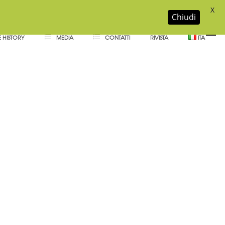
X
Chiudi
 HISTORY
MEDIA
CONTATTI
RIVISTA
ITA