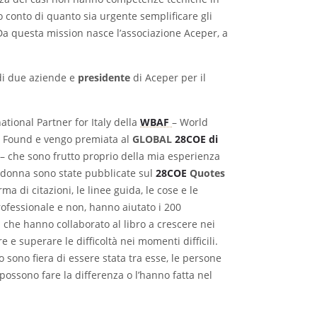
 conto di quanto sia urgente semplificare gli
 Da questa mission nasce l’associazione Aceper, a
di due aziende e
presidente
di Aceper per il
ational Partner for Italy della
WBAF
– World
 Found e vengo premiata al
GLOBAL
28COE di
 – che sono frutto proprio della mia esperienza
donna sono state pubblicate sul
28COE
Quotes
ma di citazioni, le linee guida, le cose e le
rofessionale e non, hanno aiutato i 200
 che hanno collaborato al libro a crescere nei
 e superare le difficoltà nei momenti difficili.
sono fiera di essere stata tra esse, le persone
 possono fare la differenza o l’hanno fatta nel