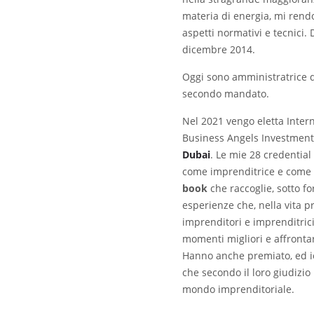
materia di energia, mi rendo
aspetti normativi e tecnici.
dicembre 2014.
Oggi sono amministratrice 
secondo mandato.
Nel 2021 vengo eletta Intern
Business Angels Investment
Dubai
. Le mie 28 credential
come imprenditrice e come 
book
che raccoglie, sotto for
esperienze che, nella vita p
imprenditori e imprenditrici
momenti migliori e affrontare
Hanno anche premiato, ed io 
che secondo il loro giudizio
mondo imprenditoriale.