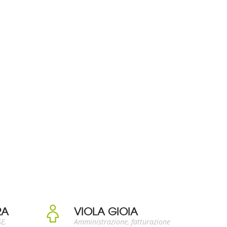
RA
VIOLA GIOIA
E,
Amministrazione, fatturazione