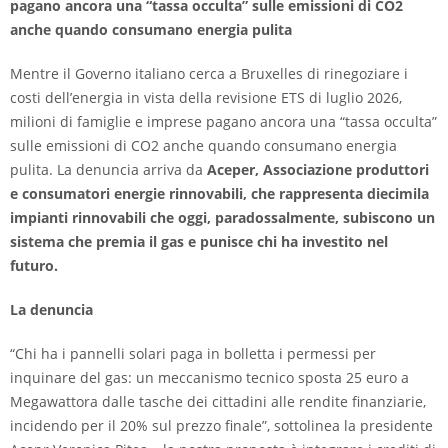
pagano ancora una “tassa occulta” sulle emissioni di CO2
anche quando consumano energia pulita
Mentre il Governo italiano cerca a Bruxelles di rinegoziare i
costi dell’energia in vista della revisione ETS di luglio 2026,
milioni di famiglie e imprese pagano ancora una “tassa occulta”
sulle emissioni di CO2 anche quando consumano energia
pulita. La denuncia arriva da
Aceper, Associazione produttori
e consumatori energie rinnovabili, che rappresenta diecimila
impianti rinnovabili che oggi, paradossalmente, subiscono un
sistema che premia il gas e punisce chi ha investito nel
futuro.
La denuncia
“Chi ha i pannelli solari paga in bolletta i permessi per
inquinare del gas: un meccanismo tecnico sposta 25 euro a
Megawattora dalle tasche dei cittadini alle rendite finanziarie,
incidendo per il 20% sul prezzo finale”, sottolinea la presidente