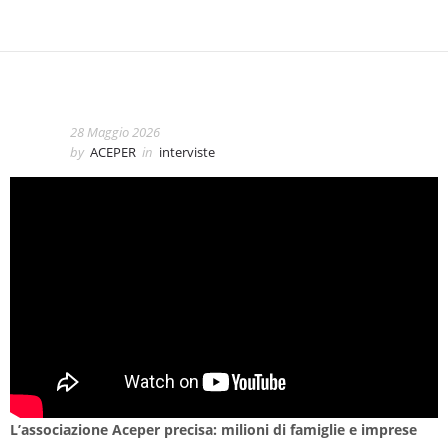
28 Maggio 2026
by
ACEPER
in
interviste
L’associazione Aceper precisa: milioni di famiglie e imprese