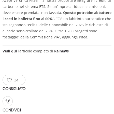
Acepr Veronica Pitea – la nostra proposta è integrare i crediti di
carbonio nel sistema ETS. Se un’impresa riduce le emissioni,
deve essere premiata, non tassata.
Questo potrebbe abbattere
i costi in bolletta fino al 60%”.
“C’è un labirinto burocratico che
sta segnando l’eclissi delle rinnovabili: nel 2025 le richieste di
allaccio sono crollate del 75%. Oltre 1.200 progetti sono
“ostaggio” della Commissione VIA”, aggiunge Pitea.
Vedi qui
l’articolo completo di
Rainews
34
CONSIGLIATO
CONDIVIDI