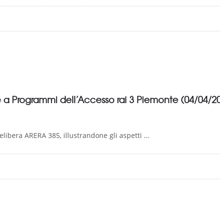
e a Programmi dell’Accesso rai 3 Piemonte (04/04/2
libera ARERA 385, illustrandone gli aspetti ...