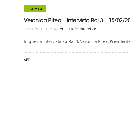
interviste
Veronica Pitea – Intervista Rai 3 – 15/02/2
17 Febbraio 2025
by
ACEPER
in
interviste
In questa intervista su Rai 3, Veronica Pitea, Presiden
VEDI
ASSOCIAZIONE CERTIFICATA