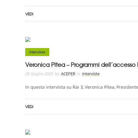
VEDI
interviste
Veronica Pitea – Programmi dell’accesso 
26 Giugno 2025
by
ACEPER
in
interviste
In questa intervista su Rai 3, Veronica Pitea, Presiden
VEDI