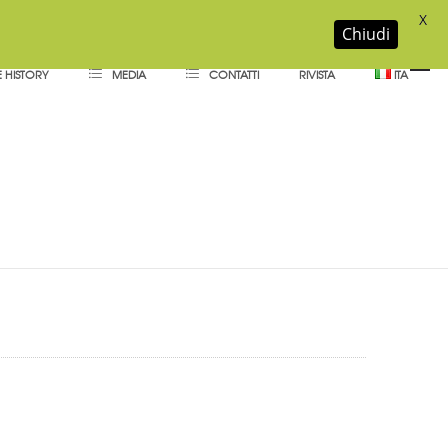
X
Chiudi
 HISTORY
MEDIA
CONTATTI
RIVISTA
ITA