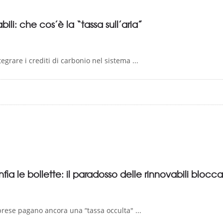
li: che cos’è la “tassa sull’aria”
egrare i crediti di carbonio nel sistema ...
ia le bollette: il paradosso delle rinnovabili blocc
prese pagano ancora una “tassa occulta" ...