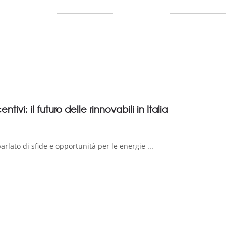
vi: il futuro delle rinnovabili in Italia
rlato di sfide e opportunità per le energie ...