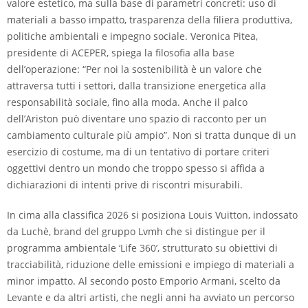
valore estetico, ma sulla base di parametri concreti: uso di
materiali a basso impatto, trasparenza della filiera produttiva,
politiche ambientali e impegno sociale. Veronica Pitea,
presidente di ACEPER, spiega la filosofia alla base
dell’operazione: “Per noi la sostenibilità è un valore che
attraversa tutti i settori, dalla transizione energetica alla
responsabilità sociale, fino alla moda. Anche il palco
dell’Ariston può diventare uno spazio di racconto per un
cambiamento culturale più ampio”. Non si tratta dunque di un
esercizio di costume, ma di un tentativo di portare criteri
oggettivi dentro un mondo che troppo spesso si affida a
dichiarazioni di intenti prive di riscontri misurabili.
In cima alla classifica 2026 si posiziona Louis Vuitton, indossato
da Luchè, brand del gruppo Lvmh che si distingue per il
programma ambientale ‘Life 360’, strutturato su obiettivi di
tracciabilità, riduzione delle emissioni e impiego di materiali a
minor impatto. Al secondo posto Emporio Armani, scelto da
Levante e da altri artisti, che negli anni ha avviato un percorso