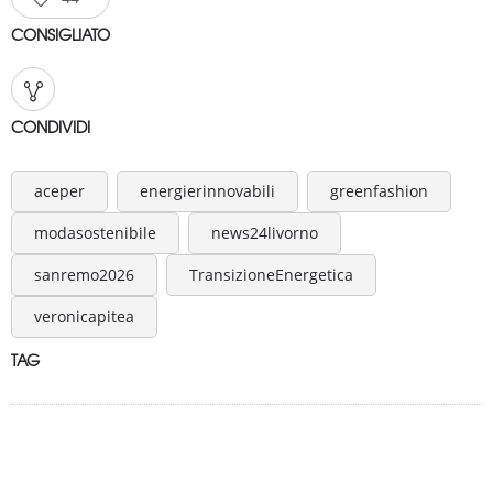
CONSIGLIATO
CONDIVIDI
aceper
energierinnovabili
greenfashion
modasostenibile
news24livorno
sanremo2026
TransizioneEnergetica
veronicapitea
TAG