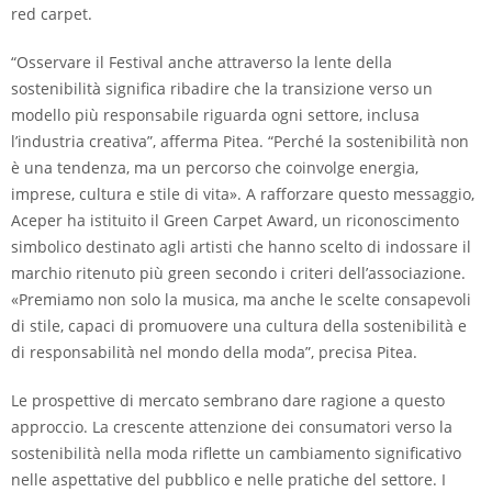
red carpet.
“Osservare il Festival anche attraverso la lente della
sostenibilità significa ribadire che la transizione verso un
modello più responsabile riguarda ogni settore, inclusa
l’industria creativa”, afferma Pitea. “Perché la sostenibilità non
è una tendenza, ma un percorso che coinvolge energia,
imprese, cultura e stile di vita». A rafforzare questo messaggio,
Aceper ha istituito il Green Carpet Award, un riconoscimento
simbolico destinato agli artisti che hanno scelto di indossare il
marchio ritenuto più green secondo i criteri dell’associazione.
«Premiamo non solo la musica, ma anche le scelte consapevoli
di stile, capaci di promuovere una cultura della sostenibilità e
di responsabilità nel mondo della moda”, precisa Pitea.
Le prospettive di mercato sembrano dare ragione a questo
approccio. La crescente attenzione dei consumatori verso la
sostenibilità nella moda riflette un cambiamento significativo
nelle aspettative del pubblico e nelle pratiche del settore. I