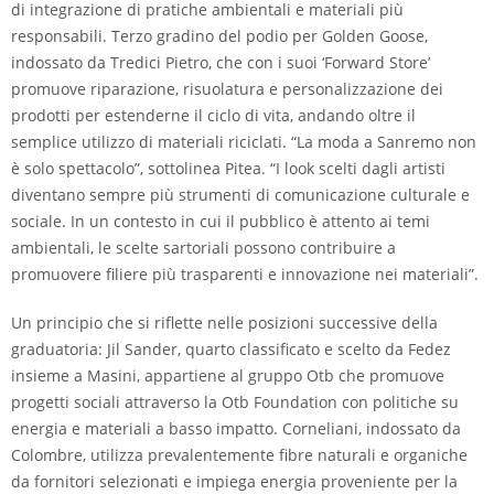
di integrazione di pratiche ambientali e materiali più
responsabili. Terzo gradino del podio per Golden Goose,
indossato da Tredici Pietro, che con i suoi ‘Forward Store’
promuove riparazione, risuolatura e personalizzazione dei
prodotti per estenderne il ciclo di vita, andando oltre il
semplice utilizzo di materiali riciclati. “La moda a Sanremo non
è solo spettacolo”, sottolinea Pitea. “I look scelti dagli artisti
diventano sempre più strumenti di comunicazione culturale e
sociale. In un contesto in cui il pubblico è attento ai temi
ambientali, le scelte sartoriali possono contribuire a
promuovere filiere più trasparenti e innovazione nei materiali”.
Un principio che si riflette nelle posizioni successive della
graduatoria: Jil Sander, quarto classificato e scelto da Fedez
insieme a Masini, appartiene al gruppo Otb che promuove
progetti sociali attraverso la Otb Foundation con politiche su
energia e materiali a basso impatto. Corneliani, indossato da
Colombre, utilizza prevalentemente fibre naturali e organiche
da fornitori selezionati e impiega energia proveniente per la