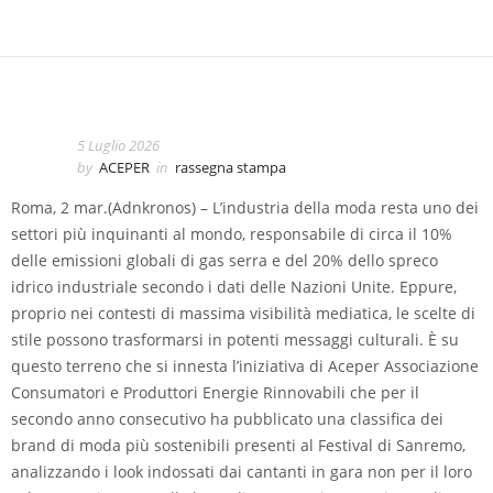
5 Luglio 2026
by
ACEPER
in
rassegna stampa
Roma, 2 mar.(Adnkronos) – L’industria della moda resta uno dei
settori più inquinanti al mondo, responsabile di circa il 10%
delle emissioni globali di gas serra e del 20% dello spreco
idrico industriale secondo i dati delle Nazioni Unite. Eppure,
proprio nei contesti di massima visibilità mediatica, le scelte di
stile possono trasformarsi in potenti messaggi culturali. È su
questo terreno che si innesta l’iniziativa di Aceper Associazione
Consumatori e Produttori Energie Rinnovabili che per il
secondo anno consecutivo ha pubblicato una classifica dei
brand di moda più sostenibili presenti al Festival di Sanremo,
analizzando i look indossati dai cantanti in gara non per il loro