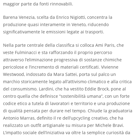
maggior parte da fonti rinnovabili.
Barena Venezia, scelta da Enrico Nigiotti, concentra la
produzione quasi interamente in Veneto, riducendo
significativamente le emissioni legate ai trasporti.
Nella parte centrale della classifica si colloca Ami Paris, che
veste Fulminacci e sta rafforzando il proprio percorso
attraverso l’eliminazione progressiva di sostanze chimiche
pericolose e l’incremento di materiali certificati. Vivienne
Westwood, indossato da Mara Sattei, porta sul palco un
marchio storicamente legato all’attivismo climatico e alla critica
del consumismo. Lardini, che ha vestito Eddie Brock, pone al
centro quella che definisce “sostenibilità umana”, con un forte
codice etico a tutela di lavoratori e territorio e una produzione
di qualità pensata per durare nel tempo. Chiude la graduatoria
Antonio Marras, definito il re dell’upcycling creativo, che ha
realizzato un outfit artigianale su misura per Michele Bravi.
L’impatto sociale dell’iniziativa va oltre la semplice curiosità da