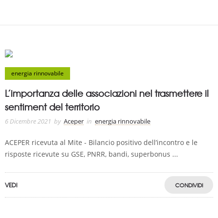
energia rinnovabile
L’importanza delle associazioni nel trasmettere il
sentiment del territorio
6 Dicembre 2021
by
Aceper
in
energia rinnovabile
ACEPER ricevuta al Mite - Bilancio positivo dell’incontro e le
risposte ricevute su GSE, PNRR, bandi, superbonus ...
VEDI
CONDIVIDI