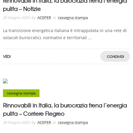
Rinnovabili in Italia, la burocrazia frena l’energia
pulita – Notizie
20 Giugno 2025
by
ACEPER
in
rassegna stampa
La transizione energetica italiana è intrappolata in una rete di
ostacoli burocratici, normativi e territoriali ...
VEDI
CONDIVIDI
rassegna stampa
Rinnovabili in Italia, la burocrazia frena l’energia
pulita – Corriere Flegreo
20 Giugno 2025
by
ACEPER
in
rassegna stampa