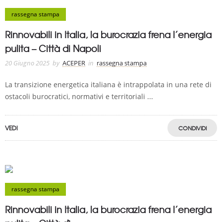
rassegna stampa
Rinnovabili in Italia, la burocrazia frena l’energia
pulita – Città di Napoli
20 Giugno 2025
by
ACEPER
in
rassegna stampa
La transizione energetica italiana è intrappolata in una rete di
ostacoli burocratici, normativi e territoriali ...
VEDI
CONDIVIDI
rassegna stampa
Rinnovabili in Italia, la burocrazia frena l’energia