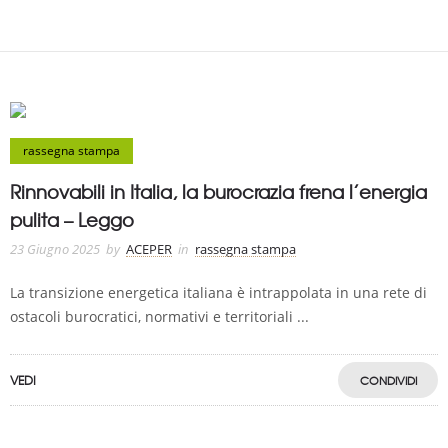
rassegna stampa
Rinnovabili in Italia, la burocrazia frena l’energia
pulita – Leggo
23 Giugno 2025
by
ACEPER
in
rassegna stampa
La transizione energetica italiana è intrappolata in una rete di
ostacoli burocratici, normativi e territoriali ...
VEDI
CONDIVIDI