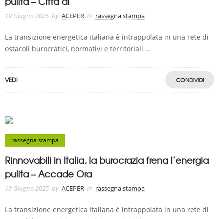
pulita – Città dì
19 Giugno 2025
by
ACEPER
in
rassegna stampa
La transizione energetica italiana è intrappolata in una rete di
ostacoli burocratici, normativi e territoriali ...
VEDI
CONDIVIDI
rassegna stampa
Rinnovabili in Italia, la burocrazia frena l’energia
pulita – Accade Ora
19 Giugno 2025
by
ACEPER
in
rassegna stampa
La transizione energetica italiana è intrappolata in una rete di