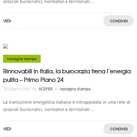
ostacoli burocratici, normativi e territoriali ...
VEDI
CONDIVIDI
rassegna stampa
Rinnovabili in Italia, la burocrazia frena l’energia
pulita – Primo Piano 24
18 Giugno 2025
by
ACEPER
in
rassegna stampa
La transizione energetica italiana è intrappolata in una rete di
ostacoli burocratici, normativi e territoriali ...
VEDI
CONDIVIDI