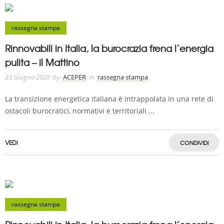
rassegna stampa
Rinnovabili in Italia, la burocrazia frena l’energia
pulita – il Mattino
23 Giugno 2025
by
ACEPER
in
rassegna stampa
La transizione energetica italiana è intrappolata in una rete di
ostacoli burocratici, normativi e territoriali ...
VEDI
CONDIVIDI
rassegna stampa