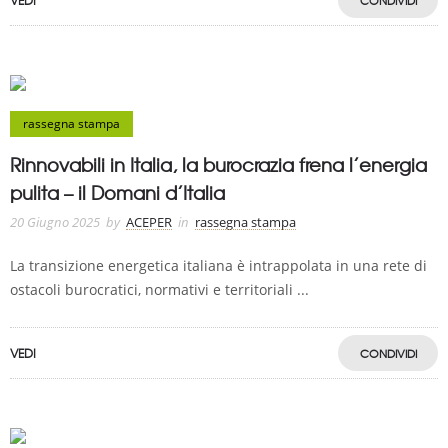
VEDI
CONDIVIDI
rassegna stampa
Rinnovabili in Italia, la burocrazia frena l’energia
pulita – il Domani d’Italia
20 Giugno 2025
by
ACEPER
in
rassegna stampa
La transizione energetica italiana è intrappolata in una rete di
ostacoli burocratici, normativi e territoriali ...
VEDI
CONDIVIDI