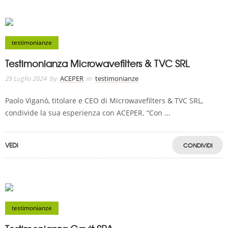
testimonianze
Testimonianza Microwavefilters & TVC SRL
29 Luglio 2024
by
ACEPER
in
testimonianze
Paolo Viganò, titolare e CEO di Microwavefilters & TVC SRL,
condivide la sua esperienza con ACEPER. “Con ...
VEDI
CONDIVIDI
testimonianze