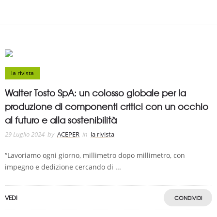
la rivista
Walter Tosto SpA: un colosso globale per la
produzione di componenti critici con un occhio
al futuro e alla sostenibilità
29 Luglio 2024
by
ACEPER
in
la rivista
“Lavoriamo ogni giorno, millimetro dopo millimetro, con
impegno e dedizione cercando di ...
VEDI
CONDIVIDI