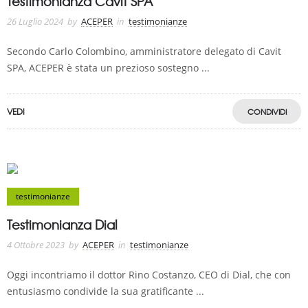
Testimonianza Cavit SPA
26 Luglio 2024
by
ACEPER
in
testimonianze
Secondo Carlo Colombino, amministratore delegato di Cavit
SPA, ACEPER è stata un prezioso sostegno ...
VEDI
CONDIVIDI
testimonianze
Testimonianza Dial
4 Ottobre 2023
by
ACEPER
in
testimonianze
Oggi incontriamo il dottor Rino Costanzo, CEO di Dial, che con
entusiasmo condivide la sua gratificante ...