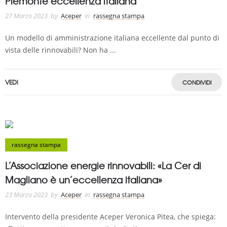
Piemonte eccellenza italiana
27 Marzo 2023
by
Aceper
in
rassegna stampa
Un modello di amministrazione italiana eccellente dal punto di
vista delle rinnovabili? Non ha ...
VEDI
CONDIVIDI
rassegna stampa
L’Associazione energie rinnovabili: «La Cer di
Magliano è un’eccellenza italiana»
23 Marzo 2023
by
Aceper
in
rassegna stampa
Intervento della presidente Aceper Veronica Pitea, che spiega: