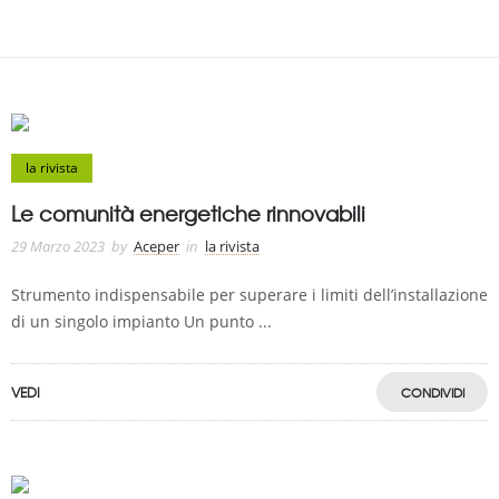
la rivista
Le comunità energetiche rinnovabili
29 Marzo 2023
by
Aceper
in
la rivista
Strumento indispensabile per superare i limiti dell’installazione
di un singolo impianto Un punto ...
VEDI
CONDIVIDI