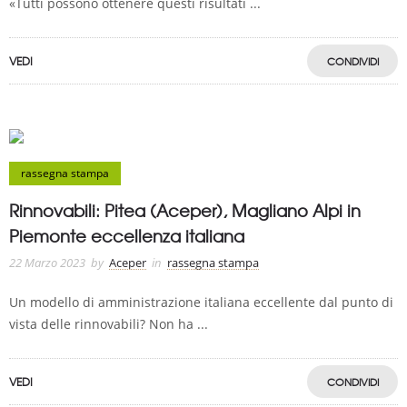
«Tutti possono ottenere questi risultati ...
VEDI
CONDIVIDI
rassegna stampa
Rinnovabili: Pitea (Aceper), Magliano Alpi in
Piemonte eccellenza italiana
22 Marzo 2023
by
Aceper
in
rassegna stampa
Un modello di amministrazione italiana eccellente dal punto di
vista delle rinnovabili? Non ha ...
VEDI
CONDIVIDI