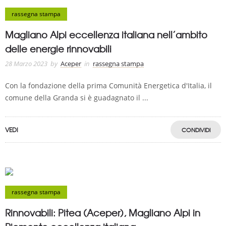
rassegna stampa
Magliano Alpi eccellenza italiana nell’ambito
delle energie rinnovabili
28 Marzo 2023
by
Aceper
in
rassegna stampa
Con la fondazione della prima Comunità Energetica d'Italia, il
comune della Granda si è guadagnato il ...
VEDI
CONDIVIDI
rassegna stampa
Rinnovabili: Pitea (Aceper), Magliano Alpi in