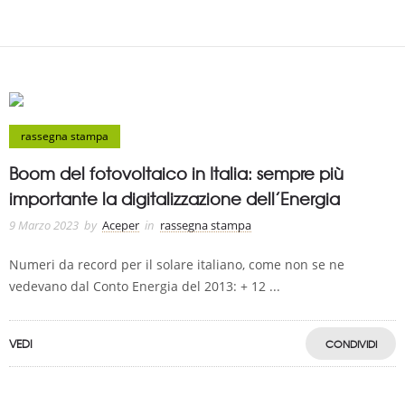
rassegna stampa
Boom del fotovoltaico in Italia: sempre più
importante la digitalizzazione dell’Energia
9 Marzo 2023
by
Aceper
in
rassegna stampa
Numeri da record per il solare italiano, come non se ne
vedevano dal Conto Energia del 2013: + 12 ...
VEDI
CONDIVIDI