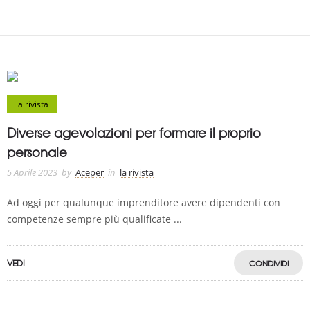
la rivista
Diverse agevolazioni per formare il proprio
personale
5 Aprile 2023
by
Aceper
in
la rivista
Ad oggi per qualunque imprenditore avere dipendenti con
competenze sempre più qualificate ...
VEDI
CONDIVIDI