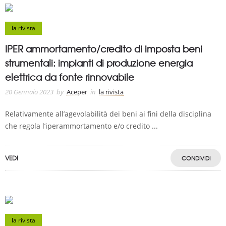
la rivista
IPER ammortamento/credito di imposta beni
strumentali: impianti di produzione energia
elettrica da fonte rinnovabile
20 Gennaio 2023
by
Aceper
in
la rivista
Relativamente all’agevolabilità dei beni ai fini della disciplina
che regola l’iperammortamento e/o credito ...
VEDI
CONDIVIDI
la rivista