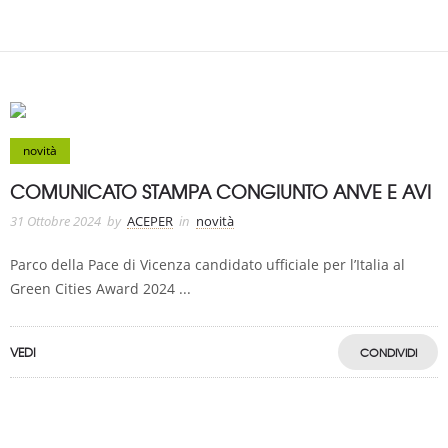
novità
COMUNICATO STAMPA CONGIUNTO ANVE E AVI
31 Ottobre 2024
by
ACEPER
in
novità
Parco della Pace di Vicenza candidato ufficiale per l’Italia al
Green Cities Award 2024 ...
VEDI
CONDIVIDI