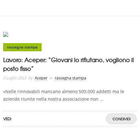
rassegna stampa
Lavoro: Aceper: “Giovani lo rifiutano, vogliono il
posto fisso”
3 Luglio 2023
by
Aceper
in
rassegna stampa
«Nelle rinnovabili mancano almeno 500.000 addetti ma le
aziende riunite nella nostra associazione non ...
VEDI
CONDIVIDI