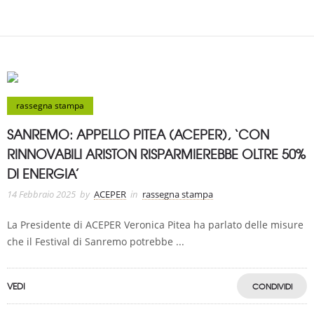
rassegna stampa
SANREMO: APPELLO PITEA (ACEPER), ‘CON
RINNOVABILI ARISTON RISPARMIEREBBE OLTRE 50%
DI ENERGIA’
14 Febbraio 2025
by
ACEPER
in
rassegna stampa
La Presidente di ACEPER Veronica Pitea ha parlato delle misure
che il Festival di Sanremo potrebbe ...
VEDI
CONDIVIDI