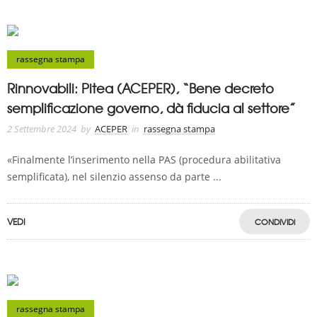
rassegna stampa
Rinnovabili: Pitea (ACEPER), “Bene decreto
semplificazione governo, dà fiducia al settore”
2 Settembre 2024
by
ACEPER
in
rassegna stampa
«Finalmente l’inserimento nella PAS (procedura abilitativa
semplificata), nel silenzio assenso da parte ...
VEDI
CONDIVIDI
rassegna stampa