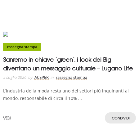
rassegna stampa
Sanremo in chiave ‘green’, i look dei Big
diventano un messaggio culturale – Lugano Life
5 Luglio 2026
by
ACEPER
in
rassegna stampa
L’industria della moda resta uno dei settori più inquinanti al
mondo, responsabile di circa il 10% ...
VEDI
CONDIVIDI