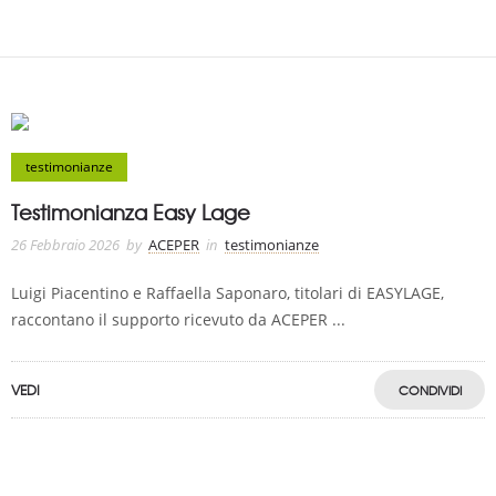
testimonianze
Testimonianza Easy Lage
26 Febbraio 2026
by
ACEPER
in
testimonianze
Luigi Piacentino e Raffaella Saponaro, titolari di EASYLAGE,
raccontano il supporto ricevuto da ACEPER ...
VEDI
CONDIVIDI