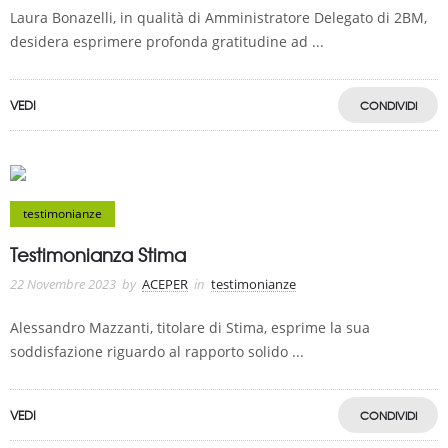
Laura Bonazelli, in qualità di Amministratore Delegato di 2BM,
desidera esprimere profonda gratitudine ad ...
VEDI
CONDIVIDI
testimonianze
Testimonianza Stima
22 Novembre 2023
by
ACEPER
in
testimonianze
Alessandro Mazzanti, titolare di Stima, esprime la sua
soddisfazione riguardo al rapporto solido ...
VEDI
CONDIVIDI