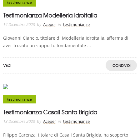
testimonianze
Testimonianza Modelleria Idroitalia
14 Dicembre 2023
by
Aceper
in
testimonianze
Giovanni Ciancio, titolare di Modelleria Idroitalia, afferma di
aver trovato un supporto fondamentale ...
VEDI
CONDIVIDI
testimonianze
Testimonianza Casali Santa Brigida
13 Dicembre 2023
by
Aceper
in
testimonianze
Filippo Carenza, titolare di Casali Santa Brigida, ha scoperto