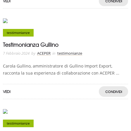
VEDI
CONDIVIDI
testimonianze
Testimonianza Gullino
7 Febbraio 2024
by
ACEPER
in
testimonianze
Carola Gullino, amministratore di Gullino Import Export,
racconta la sua esperienza di collaborazione con ACEPER ...
VEDI
CONDIVIDI
testimonianze