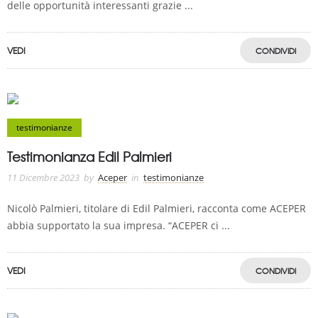
delle opportunità interessanti grazie ...
VEDI
CONDIVIDI
testimonianze
Testimonianza Edil Palmieri
11 Dicembre 2023
by
Aceper
in
testimonianze
Nicolò Palmieri, titolare di Edil Palmieri, racconta come ACEPER
abbia supportato la sua impresa. “ACEPER ci ...
VEDI
CONDIVIDI