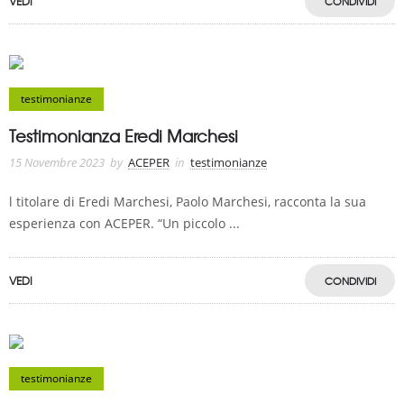
VEDI
CONDIVIDI
testimonianze
Testimonianza Eredi Marchesi
15 Novembre 2023
by
ACEPER
in
testimonianze
l titolare di Eredi Marchesi, Paolo Marchesi, racconta la sua
esperienza con ACEPER. “Un piccolo ...
VEDI
CONDIVIDI
testimonianze