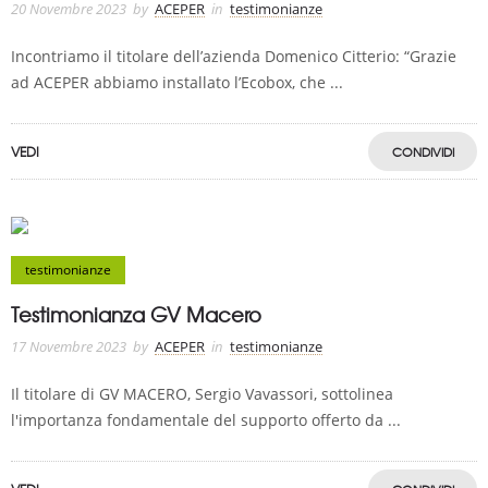
20 Novembre 2023
by
ACEPER
in
testimonianze
Incontriamo il titolare dell’azienda Domenico Citterio: “Grazie
ad ACEPER abbiamo installato l’Ecobox, che ...
VEDI
CONDIVIDI
testimonianze
Testimonianza GV Macero
17 Novembre 2023
by
ACEPER
in
testimonianze
Il titolare di GV MACERO, Sergio Vavassori, sottolinea
l'importanza fondamentale del supporto offerto da ...