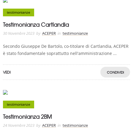
testimonianze
Testimonianza Cartlandia
30 Novembre 2023
by
ACEPER
in
testimonianze
Secondo Giuseppe De Bartolo, co-titolare di Cartlandia, ACEPER
è stato fondamentale soprattutto nell'amministrazione ...
VEDI
CONDIVIDI
testimonianze
Testimonianza 2BM
24 Novembre 2023
by
ACEPER
in
testimonianze