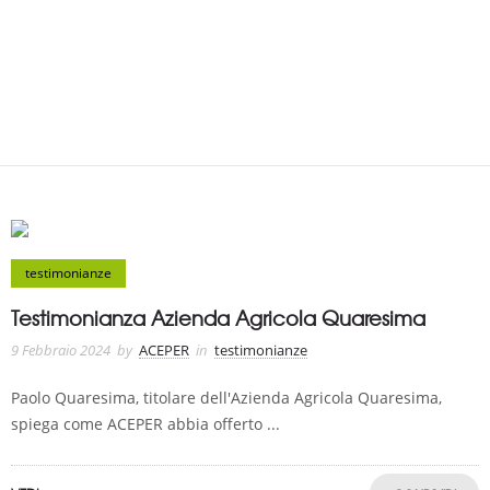
testimonianze
Testimonianza Azienda Agricola Quaresima
9 Febbraio 2024
by
ACEPER
in
testimonianze
Paolo Quaresima, titolare dell'Azienda Agricola Quaresima,
spiega come ACEPER abbia offerto ...