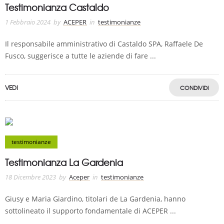
Testimonianza Castaldo
1 Febbraio 2024
by
ACEPER
in
testimonianze
Il responsabile amministrativo di Castaldo SPA, Raffaele De
Fusco, suggerisce a tutte le aziende di fare ...
VEDI
CONDIVIDI
testimonianze
Testimonianza La Gardenia
18 Dicembre 2023
by
Aceper
in
testimonianze
Giusy e Maria Giardino, titolari de La Gardenia, hanno
sottolineato il supporto fondamentale di ACEPER ...