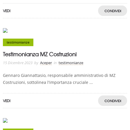
VEDI
CONDIVIDI
testimonianze
Testimonianza MZ Costruzioni
15 Dicembre 2023
by
Aceper
in
testimonianze
Gennaro Giannattasio, responsabile amministrativo di MZ
Costruzioni, sottolinea l'importanza cruciale ...
VEDI
CONDIVIDI