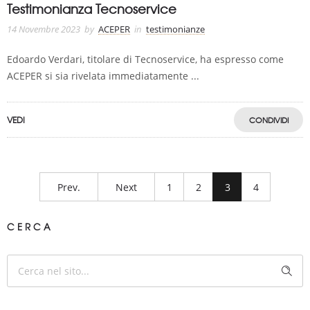
Testimonianza Tecnoservice
14 Novembre 2023
by
ACEPER
in
testimonianze
Edoardo Verdari, titolare di Tecnoservice, ha espresso come
ACEPER si sia rivelata immediatamente ...
VEDI
CONDIVIDI
Prev.
Next
1
2
3
4
CERCA