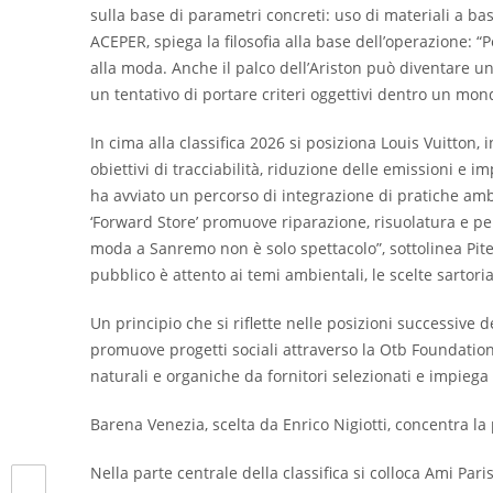
sulla base di parametri concreti: uso di materiali a ba
ACEPER, spiega la filosofia alla base dell’operazione: “Pe
alla moda. Anche il palco dell’Ariston può diventare 
un tentativo di portare criteri oggettivi dentro un mond
In cima alla classifica 2026 si posiziona Louis Vuitton
obiettivi di tracciabilità, riduzione delle emissioni e 
ha avviato un percorso di integrazione di pratiche ambi
‘Forward Store’ promuove riparazione, risuolatura e pers
moda a Sanremo non è solo spettacolo”, sottolinea Pitea.
pubblico è attento ai temi ambientali, le scelte sartori
Un principio che si riflette nelle posizioni successive 
promuove progetti sociali attraverso la Otb Foundation
naturali e organiche da fornitori selezionati e impiega
Barena Venezia, scelta da Enrico Nigiotti, concentra la
Nella parte centrale della classifica si colloca Ami Par