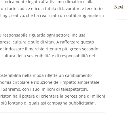
storicamente legato all’attivismo climatico e alla
Next
n forte codice etico a tutela di lavoratori e territorio
ng creativo, che ha realizzato un outfit artigianale su
iù responsabile riguarda ogni settore, inclusa
rese, cultura e stile di vita». A rafforzare questo
 di indossare il marchio ritenuto più green secondo i
cultura della sostenibilità e di responsabilità nel
ostenibilità nella moda riflette un cambiamento
conomia circolare e riduzione dell’impatto ambientale
Sanremo, con i suoi milioni di telespettatori,
riston ha il potere di orientare la percezione di milioni
a più lontano di qualsiasi campagna pubblicitaria”.