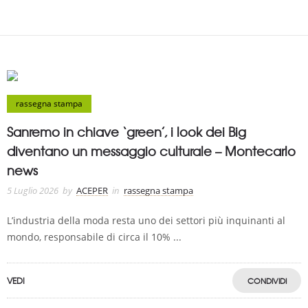
rassegna stampa
Sanremo in chiave ‘green’, i look dei Big
diventano un messaggio culturale – Montecarlo
news
5 Luglio 2026
by
ACEPER
in
rassegna stampa
L’industria della moda resta uno dei settori più inquinanti al
mondo, responsabile di circa il 10% ...
VEDI
CONDIVIDI