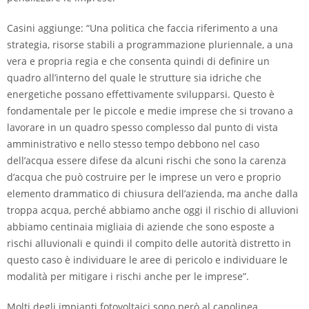
Casini aggiunge: “Una politica che faccia riferimento a una
strategia, risorse stabili a programmazione pluriennale, a una
vera e propria regia e che consenta quindi di definire un
quadro all’interno del quale le strutture sia idriche che
energetiche possano effettivamente svilupparsi. Questo è
fondamentale per le piccole e medie imprese che si trovano a
lavorare in un quadro spesso complesso dal punto di vista
amministrativo e nello stesso tempo debbono nel caso
dell’acqua essere difese da alcuni rischi che sono la carenza
d’acqua che può costruire per le imprese un vero e proprio
elemento drammatico di chiusura dell’azienda, ma anche dalla
troppa acqua, perché abbiamo anche oggi il rischio di alluvioni
abbiamo centinaia migliaia di aziende che sono esposte a
rischi alluvionali e quindi il compito delle autorità distretto in
questo caso è individuare le aree di pericolo e individuare le
modalità per mitigare i rischi anche per le imprese”.
Molti degli impianti fotovoltaici sono però al capolinea.