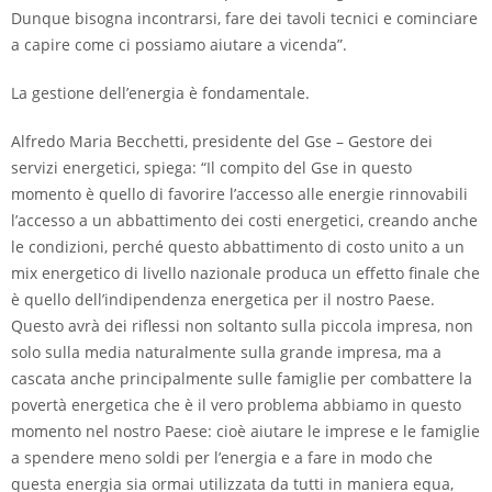
Dunque bisogna incontrarsi, fare dei tavoli tecnici e cominciare
a capire come ci possiamo aiutare a vicenda”.
La gestione dell’energia è fondamentale.
Alfredo Maria Becchetti, presidente del Gse – Gestore dei
servizi energetici, spiega: “Il compito del Gse in questo
momento è quello di favorire l’accesso alle energie rinnovabili
l’accesso a un abbattimento dei costi energetici, creando anche
le condizioni, perché questo abbattimento di costo unito a un
mix energetico di livello nazionale produca un effetto finale che
è quello dell’indipendenza energetica per il nostro Paese.
Questo avrà dei riflessi non soltanto sulla piccola impresa, non
solo sulla media naturalmente sulla grande impresa, ma a
cascata anche principalmente sulle famiglie per combattere la
povertà energetica che è il vero problema abbiamo in questo
momento nel nostro Paese: cioè aiutare le imprese e le famiglie
a spendere meno soldi per l’energia e a fare in modo che
questa energia sia ormai utilizzata da tutti in maniera equa,