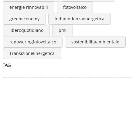
energie rinnovabili
fotovoltaico
greeneconomy
indipendenzaenergetica
liberoquotidiano
pmi
repoweringfotovoltaico
sostenibilitàambientale
TransizioneEnergetica
TAG