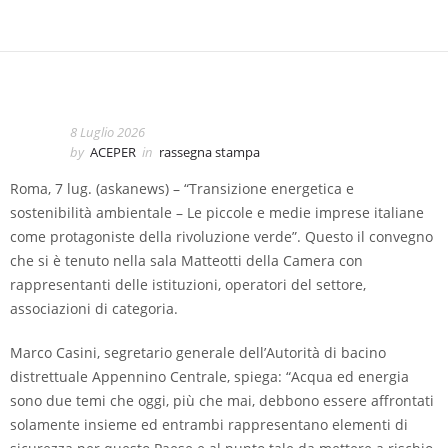
8 Luglio 2026
by
ACEPER
in
rassegna stampa
Roma, 7 lug. (askanews) – “Transizione energetica e
sostenibilità ambientale – Le piccole e medie imprese italiane
come protagoniste della rivoluzione verde”. Questo il convegno
che si è tenuto nella sala Matteotti della Camera con
rappresentanti delle istituzioni, operatori del settore,
associazioni di categoria.
Marco Casini, segretario generale dell’Autorità di bacino
distrettuale Appennino Centrale, spiega: “Acqua ed energia
sono due temi che oggi, più che mai, debbono essere affrontati
solamente insieme ed entrambi rappresentano elementi di