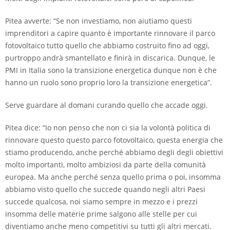
Pitea avverte: “Se non investiamo, non aiutiamo questi
imprenditori a capire quanto è importante rinnovare il parco
fotovoltaico tutto quello che abbiamo costruito fino ad oggi,
purtroppo andrà smantellato e finirà in discarica. Dunque, le
PMI in Italia sono la transizione energetica dunque non è che
hanno un ruolo sono proprio loro la transizione energetica”.
Serve guardare al domani curando quello che accade oggi.
Pitea dice: “Io non penso che non ci sia la volontà politica di
rinnovare questo questo parco fotovoltaico, questa energia che
stiamo producendo, anche perché abbiamo degli degli obiettivi
molto importanti, molto ambiziosi da parte della comunità
europea. Ma anche perché senza quello prima o poi, insomma
abbiamo visto quello che succede quando negli altri Paesi
succede qualcosa, noi siamo sempre in mezzo e i prezzi
insomma delle materie prime salgono alle stelle per cui
diventiamo anche meno competitivi su tutti gli altri mercati.