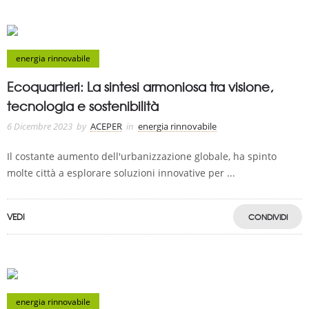
energia rinnovabile
Ecoquartieri: La sintesi armoniosa tra visione,
tecnologia e sostenibilità
6 Dicembre 2023
by
ACEPER
in
energia rinnovabile
Il costante aumento dell'urbanizzazione globale, ha spinto
molte città a esplorare soluzioni innovative per ...
VEDI
CONDIVIDI
energia rinnovabile