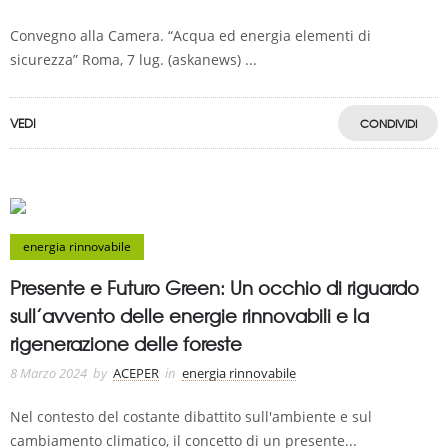
Convegno alla Camera. “Acqua ed energia elementi di
sicurezza” Roma, 7 lug. (askanews) ...
VEDI
CONDIVIDI
energia rinnovabile
Presente e Futuro Green: Un occhio di riguardo
sull’avvento delle energie rinnovabili e la
rigenerazione delle foreste
8 Marzo 2024
by
ACEPER
in
energia rinnovabile
Nel contesto del costante dibattito sull'ambiente e sul
cambiamento climatico, il concetto di un presente...