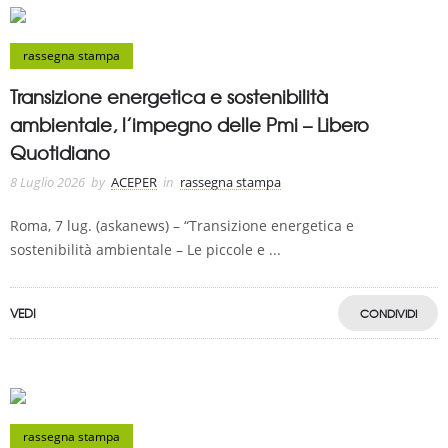
rassegna stampa
Transizione energetica e sostenibilità
ambientale, l’impegno delle Pmi – Libero
Quotidiano
8 Luglio 2026
by
ACEPER
in
rassegna stampa
Roma, 7 lug. (askanews) – “Transizione energetica e
sostenibilità ambientale – Le piccole e ...
VEDI
CONDIVIDI
rassegna stampa