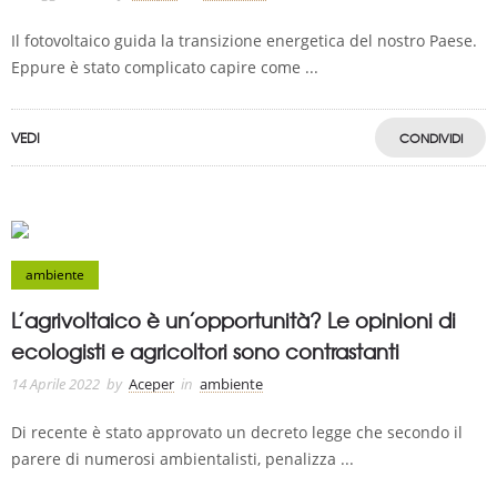
Il fotovoltaico guida la transizione energetica del nostro Paese.
Eppure è stato complicato capire come ...
VEDI
CONDIVIDI
ambiente
L’agrivoltaico è un’opportunità? Le opinioni di
ecologisti e agricoltori sono contrastanti
14 Aprile 2022
by
Aceper
in
ambiente
Di recente è stato approvato un decreto legge che secondo il
parere di numerosi ambientalisti, penalizza ...