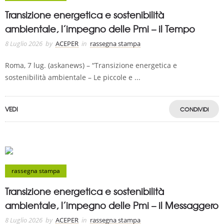
Transizione energetica e sostenibilità
ambientale, l’impegno delle Pmi – il Tempo
8 Luglio 2026
by
ACEPER
in
rassegna stampa
Roma, 7 lug. (askanews) – “Transizione energetica e
sostenibilità ambientale – Le piccole e ...
VEDI
CONDIVIDI
rassegna stampa
Transizione energetica e sostenibilità
ambientale, l’impegno delle Pmi – il Messaggero
8 Luglio 2026
by
ACEPER
in
rassegna stampa