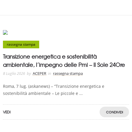
rassegna stampa
Transizione energetica e sostenibilità
ambientale, l’impegno delle Pmi – Il Sole 24Ore
8 Luglio 2026
by
ACEPER
in
rassegna stampa
Roma, 7 lug. (askanews) – “Transizione energetica e
sostenibilità ambientale – Le piccole e ...
VEDI
CONDIVIDI