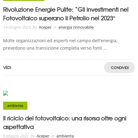
Rivoluzione Energie Pulite: “Gli investimenti nel
Fotovoltaico superano il Petrolio nel 2023″
14 Giugno 2023
by
Aceper
in
energia rinnovabile
Molte organizzazioni ed esperti nel campo dell'energia,
prevedono una transizione completa verso fonti ...
VEDI
CONDIVIDI
ambiente
Il riciclo del fotovoltaico: una risorsa oltre ogni
aspettativa
9 Maggio 2022
by
Aceper
in
ambiente