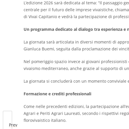
L’edizione 2026 sarà dedicata al tema: “Il passaggio ge
centrale per il futuro delle imprese vivaistiche, chiam
di Vivai Capitanio e vedrà la partecipazione di professi
Un programma dedicato al dialogo tra esperienza e 
La giornata sarà articolata in diversi momenti di appr
Gianluca Buemi, seguita dalla proclamazione dei vincit
Nel pomeriggio spazio invece ai giovani professionisti 
vivaismo mediterraneo, anche grazie al supporto di un
La giornata si concluderà con un momento conviviale e
Formazione e crediti professionali
Come nelle precedenti edizioni, la partecipazione all’ev
Agrari e Periti Agrari Laureati, secondo i rispettivi r
florovivaistico italiano.
Prev