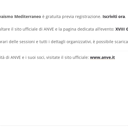
Vivaismo Mediterraneo
è gratuita previa registrazione.
Iscriviti ora
.
tare il sito ufficiale di ANVE e la pagina dedicata all’evento:
XVIII 
ri delle sessioni e tutti i dettagli organizzativi, è possibile scaric
à di ANVE e i suoi soci, visitate il sito ufficiale:
www.anve.it