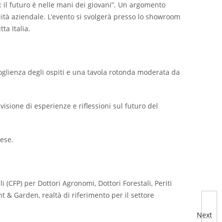
: il futuro è nelle mani dei giovani”. Un argomento
nuità aziendale. L’evento si svolgerà presso lo showroom
ta Italia.
oglienza degli ospiti e una tavola rotonda moderata da
isione di esperienze e riflessioni sul futuro del
ese.
 (CFP) per Dottori Agronomi, Dottori Forestali, Periti
t & Garden, realtà di riferimento per il settore
Next