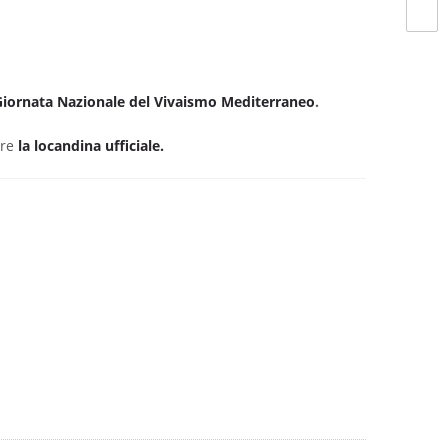
Giornata Nazionale del Vivaismo Mediterraneo
.
are
la locandina ufficiale.