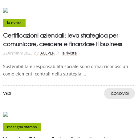
la rivista
Certificazioni aziendali: leva strategica per
comunicare, crescere e finanziare il business
2 Dicembre 2025
by
ACEPER
in
la rivista
Sostenibilità e responsabilità sociale sono ormai riconosciuti
come elementi centrali nella strategia ...
VEDI
CONDIVIDI
rassegna stampa