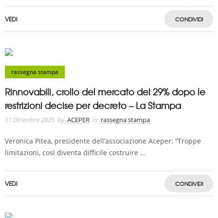
VEDI
CONDIVIDI
rassegna stampa
Rinnovabili, crollo del mercato del 29% dopo le
restrizioni decise per decreto – La Stampa
11 Dicembre 2025
by
ACEPER
in
rassegna stampa
Veronica Pitea, presidente dell’associazione Aceper: “Troppe
limitazioni, così diventa difficile costruire ...
VEDI
CONDIVIDI