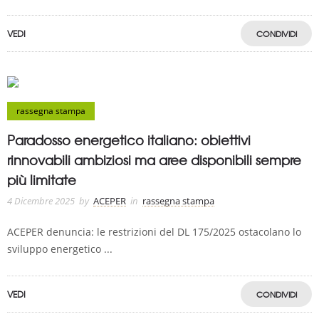
VEDI
CONDIVIDI
rassegna stampa
Paradosso energetico italiano: obiettivi
rinnovabili ambiziosi ma aree disponibili sempre
più limitate
4 Dicembre 2025
by
ACEPER
in
rassegna stampa
ACEPER denuncia: le restrizioni del DL 175/2025 ostacolano lo
sviluppo energetico ...
VEDI
CONDIVIDI