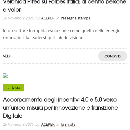
Veronica Pitea su Forbes Italia: al centro persone
e valori
26 Novembre 2025
by
ACEPER
in
rassegna stampa
In un settore in rapida evoluzione come quello delle energie
rinnovabili, la leadership richiede visione ...
VEDI
CONDIVIDI
la rivista
Accorpamento degli incentivi 4.0 e 5.0 verso
un’unica misura per innovazione e transizione
Digitale
26 Novembre 2025
by
ACEPER
in
la rivista