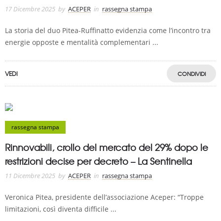
17 Dicembre 2025
by
ACEPER
in
rassegna stampa
La storia del duo Pitea-Ruffinatto evidenzia come l’incontro tra
energie opposte e mentalità complementari ...
VEDI
CONDIVIDI
rassegna stampa
Rinnovabili, crollo del mercato del 29% dopo le
restrizioni decise per decreto – La Sentinella
11 Dicembre 2025
by
ACEPER
in
rassegna stampa
Veronica Pitea, presidente dell’associazione Aceper: “Troppe
limitazioni, così diventa difficile ...