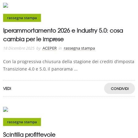
rassegna stampa
Iperammortamento 2026 e Industry 5.0: cosa
cambia per le imprese
18 Dicembre 2025
by
ACEPER
in
rassegna stampa
Con la progressiva chiusura della stagione dei crediti d’imposta
Transizione 4.0 e 5.0, il panorama ...
VEDI
CONDIVIDI
rassegna stampa
Scintilla profittevole