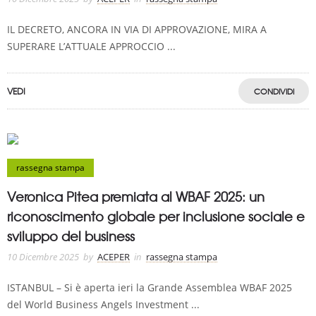
IL DECRETO, ANCORA IN VIA DI APPROVAZIONE, MIRA A
SUPERARE L’ATTUALE APPROCCIO ...
VEDI
CONDIVIDI
rassegna stampa
Veronica Pitea premiata al WBAF 2025: un
riconoscimento globale per inclusione sociale e
sviluppo del business
10 Dicembre 2025
by
ACEPER
in
rassegna stampa
ISTANBUL – Si è aperta ieri la Grande Assemblea WBAF 2025
del World Business Angels Investment ...