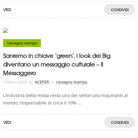
VEDI
CONDIVIDI
rassegna stampa
Sanremo in chiave ‘green’, i look dei Big
diventano un messaggio culturale – Il
Messaggero
3 Marzo 2026
by
ACEPER
in
rassegna stampa
L’industria della moda resta uno dei settori più inquinanti al
mondo, responsabile di circa il 10% ...
VEDI
CONDIVIDI