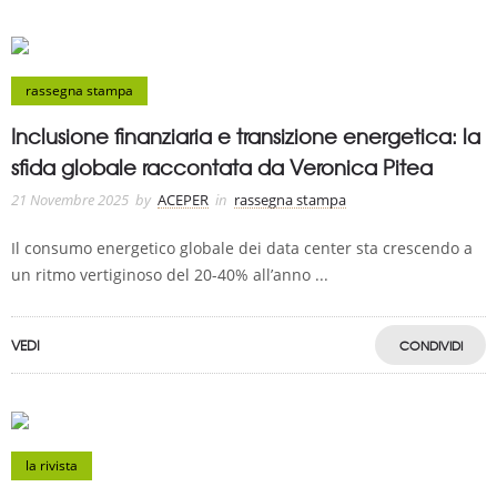
rassegna stampa
Inclusione finanziaria e transizione energetica: la
sfida globale raccontata da Veronica Pitea
21 Novembre 2025
by
ACEPER
in
rassegna stampa
Il consumo energetico globale dei data center sta crescendo a
un ritmo vertiginoso del 20-40% all’anno ...
VEDI
CONDIVIDI
la rivista