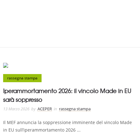
rassegna stampa
Iperammortamento 2026: il vincolo Made in EU
sarà soppresso
13 Marzo 2026
by
ACEPER
in
rassegna stampa
Il MEF annuncia la soppressione imminente del vincolo Made
in EU sull’iperammortamento 2026 ...