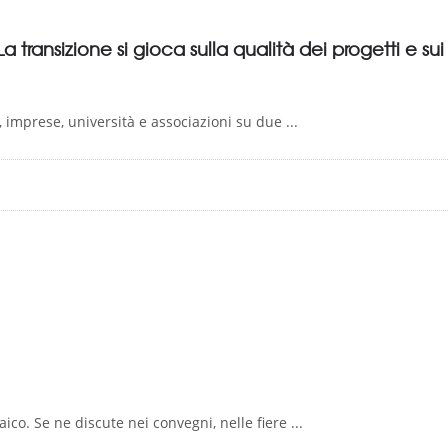
La transizione si gioca sulla qualità dei progetti e su
i, imprese, università e associazioni su due ...
aico. Se ne discute nei convegni, nelle fiere ...