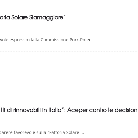
oria Solare Siamaggiore”
vole espresso dalla Commissione Pnrr-Pniec ...
ti di rinnovabili in Italia”: Aceper contro le decision
rere favorevole sulla "Fattoria Solare ...