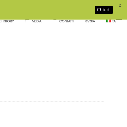
X
Chiudi
 HISTORY
MEDIA
CONTATTI
RIVISTA
ITA