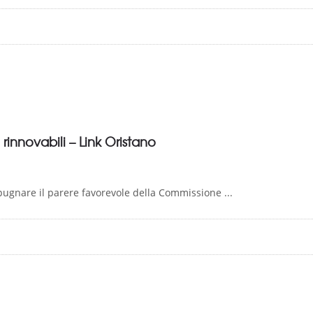
rinnovabili – Link Oristano
ugnare il parere favorevole della Commissione ...