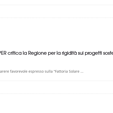
R critica la Regione per la rigidità sui progetti soste
ere favorevole espresso sulla “Fattoria Solare ...