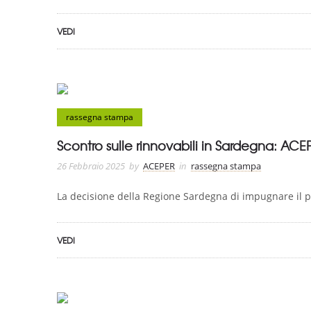
VEDI
rassegna stampa
Scontro sulle rinnovabili in Sardegna: ACEPE
26 Febbraio 2025
by
ACEPER
in
rassegna stampa
La decisione della Regione Sardegna di impugnare il par
VEDI