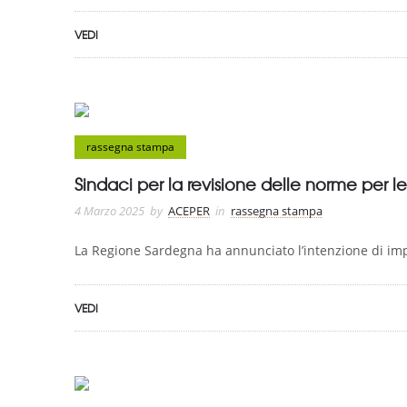
VEDI
rassegna stampa
Sindaci per la revisione delle norme per le 
4 Marzo 2025
by
ACEPER
in
rassegna stampa
La Regione Sardegna ha annunciato l’intenzione di imp
VEDI