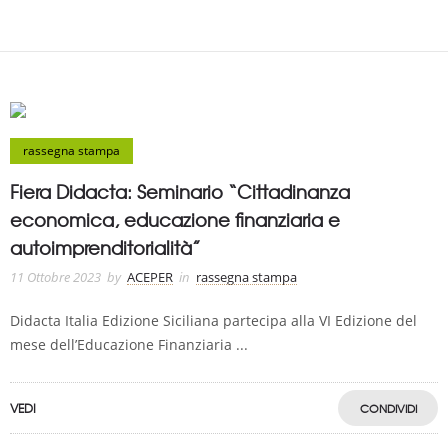
rassegna stampa
Fiera Didacta: Seminario “Cittadinanza
economica, educazione finanziaria e
autoimprenditorialità”
11 Ottobre 2023
by
ACEPER
in
rassegna stampa
Didacta Italia Edizione Siciliana partecipa alla VI Edizione del
mese dell’Educazione Finanziaria ...
VEDI
CONDIVIDI