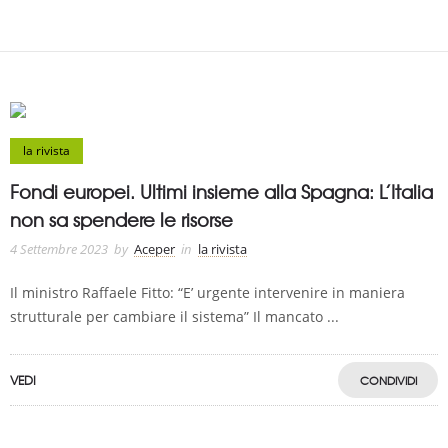
la rivista
Fondi europei. Ultimi insieme alla Spagna: L’Italia
non sa spendere le risorse
4 Settembre 2023
by
Aceper
in
la rivista
Il ministro Raffaele Fitto: “E’ urgente intervenire in maniera
strutturale per cambiare il sistema” Il mancato ...
VEDI
CONDIVIDI