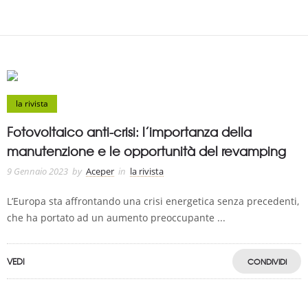
la rivista
Fotovoltaico anti-crisi: l’importanza della
manutenzione e le opportunità del revamping
9 Gennaio 2023
by
Aceper
in
la rivista
L’Europa sta affrontando una crisi energetica senza precedenti,
che ha portato ad un aumento preoccupante ...
VEDI
CONDIVIDI