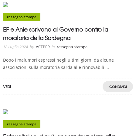
rassegna stampa
EF e Anie scrivono al Governo contro la
moratoria della Sardegna
18 Luglio 2024
by
ACEPER
in
rassegna stampa
Dopo i malumori espressi negli ultimi giorni da alcune
associazioni sulla moratoria sarda alle rinnovabili ...
VEDI
CONDIVIDI
rassegna stampa