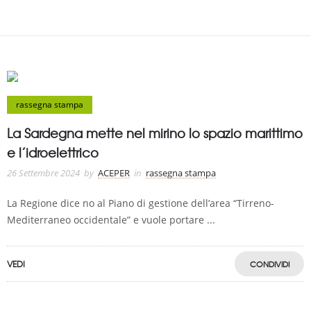
rassegna stampa
La Sardegna mette nel mirino lo spazio marittimo
e l’idroelettrico
26 Settembre 2024
by
ACEPER
in
rassegna stampa
La Regione dice no al Piano di gestione dell’area “Tirreno-
Mediterraneo occidentale” e vuole portare ...
VEDI
CONDIVIDI