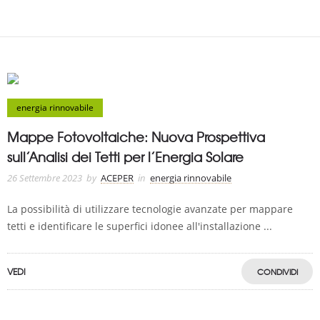
energia rinnovabile
Mappe Fotovoltaiche: Nuova Prospettiva
sull’Analisi dei Tetti per l’Energia Solare
26 Settembre 2023
by
ACEPER
in
energia rinnovabile
La possibilità di utilizzare tecnologie avanzate per mappare
tetti e identificare le superfici idonee all'installazione ...
VEDI
CONDIVIDI