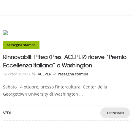
rassegna stampa
Rinnovabili: Pitea (Pres. ACEPER) riceve “Premio
Eccellenza Italiana” a Washington
18 Ottobre 2023
by
ACEPER
in
rassegna stampa
Sabato 14 ottobre, presso l’Intercultural Center della
Georgetown University di Washington ...
VEDI
CONDIVIDI