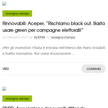
rassegna stampa
Rinnovabili: Aceper, “Rischiamo black out. Basta
usare green per campagne elettorali!”
22 Settembre 2023
by
ACEPER
in
rassegna stampa
«Per gli investitori l'Italia è entrata nell'elenco dei Paesi instabili
a livello normativo. Noi come Associazione ...
VEDI
CONDIVIDI
rassegna stampa