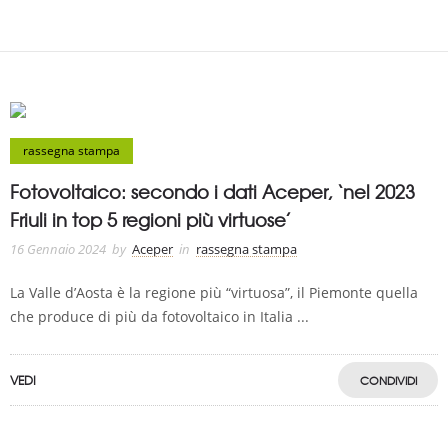
rassegna stampa
Fotovoltaico: secondo i dati Aceper, ‘nel 2023
Friuli in top 5 regioni più virtuose’
16 Gennaio 2024
by
Aceper
in
rassegna stampa
La Valle d’Aosta è la regione più “virtuosa”, il Piemonte quella
che produce di più da fotovoltaico in Italia ...
VEDI
CONDIVIDI