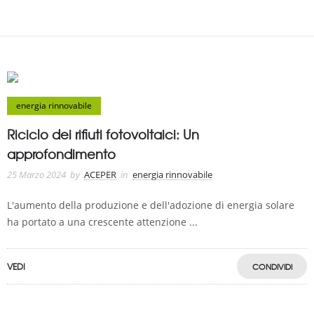
energia rinnovabile
Riciclo dei rifiuti fotovoltaici: Un
approfondimento
25 Marzo 2024
by
ACEPER
in
energia rinnovabile
L'aumento della produzione e dell'adozione di energia solare
ha portato a una crescente attenzione ...
VEDI
CONDIVIDI