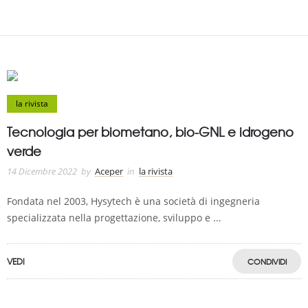
la rivista
Tecnologia per biometano, bio-GNL e idrogeno
verde
14 Dicembre 2022
by
Aceper
in
la rivista
Fondata nel 2003, Hysytech è una società di ingegneria
specializzata nella progettazione, sviluppo e ...
VEDI
CONDIVIDI