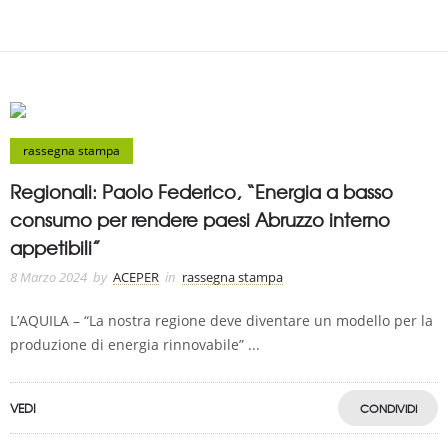
rassegna stampa
Regionali: Paolo Federico, “Energia a basso
consumo per rendere paesi Abruzzo interno
appetibili”
8 Marzo 2024
by
ACEPER
in
rassegna stampa
L’AQUILA – “La nostra regione deve diventare un modello per la
produzione di energia rinnovabile” ...
VEDI
CONDIVIDI