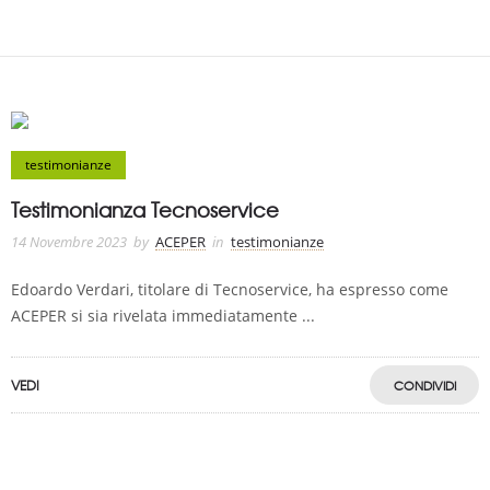
testimonianze
Testimonianza Tecnoservice
14 Novembre 2023
by
ACEPER
in
testimonianze
Edoardo Verdari, titolare di Tecnoservice, ha espresso come
ACEPER si sia rivelata immediatamente ...
VEDI
CONDIVIDI