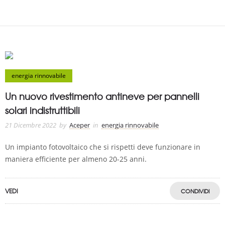
energia rinnovabile
Un nuovo rivestimento antineve per pannelli
solari indistruttibili
21 Dicembre 2022
by
Aceper
in
energia rinnovabile
Un impianto fotovoltaico che si rispetti deve funzionare in
maniera efficiente per almeno 20-25 anni.
VEDI
CONDIVIDI