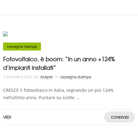
rassegna stampa
Fotovoltaico, è boom: “In un anno +124%
d’impianti installati”
5 Dicembre 2023
by
Aceper
in
rassegna stampa
CRESCE il fotovoltaico in Italia, segnando un più 124%
nell’ultimo anno. Puntare su scelte ...
VEDI
CONDIVIDI