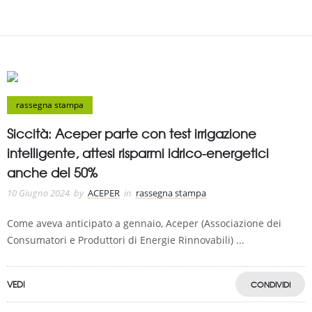
rassegna stampa
Siccità: Aceper parte con test irrigazione
intelligente, attesi risparmi idrico-energetici
anche del 50%
10 Giugno 2024
by
ACEPER
in
rassegna stampa
Come aveva anticipato a gennaio, Aceper (Associazione dei
Consumatori e Produttori di Energie Rinnovabili) ...
VEDI
CONDIVIDI