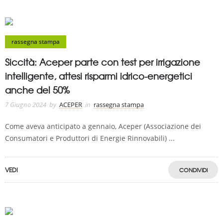
rassegna stampa
Siccità: Aceper parte con test per irrigazione
intelligente, attesi risparmi idrico-energetici
anche del 50%
7 Giugno 2024
by
ACEPER
in
rassegna stampa
Come aveva anticipato a gennaio, Aceper (Associazione dei
Consumatori e Produttori di Energie Rinnovabili) ...
VEDI
CONDIVIDI