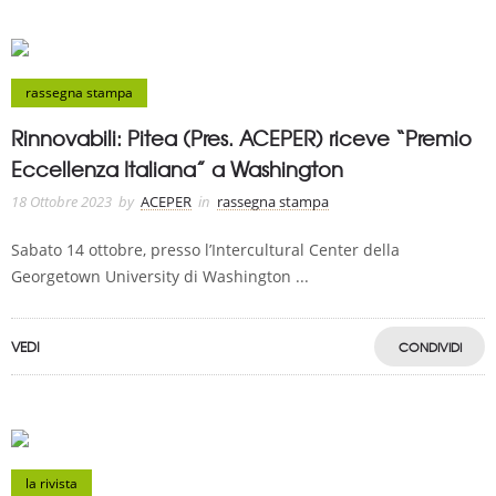
rassegna stampa
Rinnovabili: Pitea (Pres. ACEPER) riceve “Premio
Eccellenza Italiana” a Washington
18 Ottobre 2023
by
ACEPER
in
rassegna stampa
Sabato 14 ottobre, presso l’Intercultural Center della
Georgetown University di Washington ...
VEDI
CONDIVIDI
la rivista