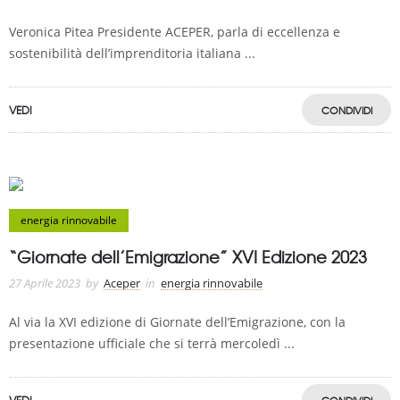
Veronica Pitea Presidente ACEPER, parla di eccellenza e
sostenibilità dell’imprenditoria italiana ...
VEDI
CONDIVIDI
energia rinnovabile
“Giornate dell’Emigrazione” XVI Edizione 2023
27 Aprile 2023
by
Aceper
in
energia rinnovabile
Al via la XVI edizione di Giornate dell’Emigrazione, con la
presentazione ufficiale che si terrà mercoledì ...