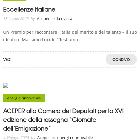
Eccellenze italiane
18 Luglio 2023
by
Aceper
in
la rivista
Un Premio per raccontare l’Italia del merito e del talento – Il suo
ideatore Massimo Lucidi: “Restiamo ...
VEDI
CONDIVIDI
energia rinnovabile
ACEPER alla Camera dei Deputati per la XVI
edizione della rassegna “Giornate
dell’Emigrazione”
4 Maggio 2023
by
Aceper
in
energia rinnovabile