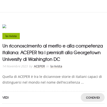
la rivista
Un riconoscimento al merito e alla competenza
italiana: ACEPER tra i premiati alla Georgetown
University di Washington DC
14 Novembre 2023
by
ACEPER
in
la rivista
Quella di ACEPER è tra le diciannove storie di italiani capaci di
distinguersi nel mondo nel nome dell'eccellenza ...
VEDI
CONDIVIDI