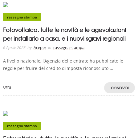
rassegna stampa
Fotovoltaico, tutte le novità e le agevolazioni
per installarlo a casa, e i nuovi sgravi regionali
6 Aprile 2023
by
Aceper
in
rassegna stampa
A livello nazionale, l’Agenzia delle entrate ha pubblicato le
regole per fruire del credito d’imposta riconosciuto ...
VEDI
CONDIVIDI
rassegna stampa