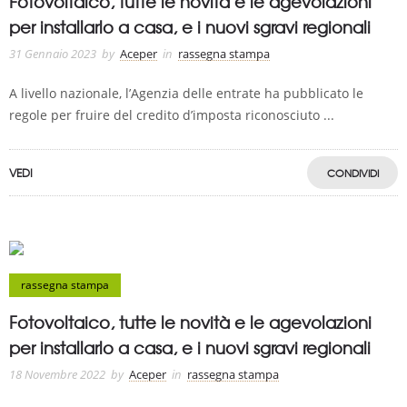
Fotovoltaico, tutte le novità e le agevolazioni
per installarlo a casa, e i nuovi sgravi regionali
31 Gennaio 2023
by
Aceper
in
rassegna stampa
A livello nazionale, l’Agenzia delle entrate ha pubblicato le
regole per fruire del credito d’imposta riconosciuto ...
VEDI
CONDIVIDI
rassegna stampa
Fotovoltaico, tutte le novità e le agevolazioni
per installarlo a casa, e i nuovi sgravi regionali
18 Novembre 2022
by
Aceper
in
rassegna stampa