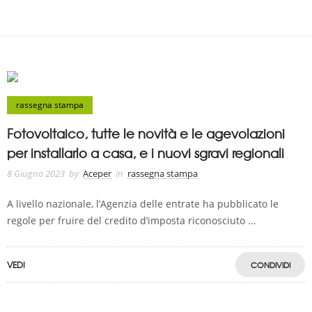
rassegna stampa
Fotovoltaico, tutte le novità e le agevolazioni
per installarlo a casa, e i nuovi sgravi regionali
8 Giugno 2023
by
Aceper
in
rassegna stampa
A livello nazionale, l’Agenzia delle entrate ha pubblicato le
regole per fruire del credito d’imposta riconosciuto ...
VEDI
CONDIVIDI