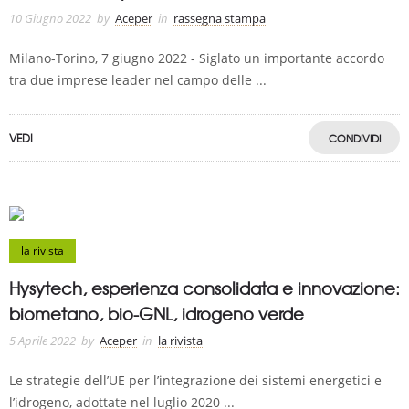
10 Giugno 2022
by
Aceper
in
rassegna stampa
Milano-Torino, 7 giugno 2022 - Siglato un importante accordo
tra due imprese leader nel campo delle ...
VEDI
CONDIVIDI
la rivista
Hysytech, esperienza consolidata e innovazione:
biometano, bio-GNL, idrogeno verde
5 Aprile 2022
by
Aceper
in
la rivista
Le strategie dell’UE per l’integrazione dei sistemi energetici e
l’idrogeno, adottate nel luglio 2020 ...