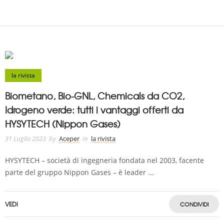
la rivista
Biometano, Bio-GNL, Chemicals da CO2,
Idrogeno verde: tutti i vantaggi offerti da
HYSYTECH (Nippon Gases)
31 Luglio 2023
by
Aceper
in
la rivista
HYSYTECH – società di ingegneria fondata nel 2003, facente
parte del gruppo Nippon Gases – è leader ...
VEDI
CONDIVIDI