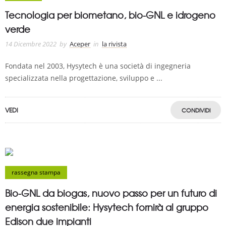
Tecnologia per biometano, bio-GNL e idrogeno
verde
14 Dicembre 2022
by
Aceper
in
la rivista
Fondata nel 2003, Hysytech è una società di ingegneria
specializzata nella progettazione, sviluppo e ...
VEDI
CONDIVIDI
rassegna stampa
Bio-GNL da biogas, nuovo passo per un futuro di
energia sostenibile: Hysytech fornirà al gruppo
Edison due impianti