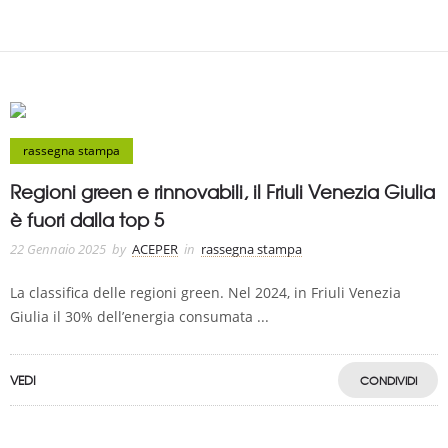
rassegna stampa
Regioni green e rinnovabili, il Friuli Venezia Giulia
è fuori dalla top 5
22 Gennaio 2025
by
ACEPER
in
rassegna stampa
La classifica delle regioni green. Nel 2024, in Friuli Venezia
Giulia il 30% dell’energia consumata ...
VEDI
CONDIVIDI