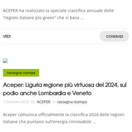
ACEPER ha realizzato la speciale classifica annuale delle
“regioni italiane più green” che si basa ...
VEDI
CONDIVIDI
rassegna stampa
Aceper: Liguria regione più virtuosa del 2024, sul
podio anche Lombardia e Veneto
7 Gennaio 2025
by
ACEPER
in
rassegna stampa
Aceper comunica ufficialmente la classifica 2024 delle regioni
italiane che puntano sull’energia rinnovabile ...