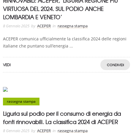
RINNOVABILI: ACEPER, ‘LIGURIA REGIONE PIÙ
VIRTUOSA DEL 2024. SUL PODIO ANCHE
LOMBARDIA E VENETO’
8 Gennaio 2025
by
ACEPER
in
rassegna stampa
ACEPER comunica ufficialmente la classifica 2024 delle regioni
italiane che puntano sull’energia ...
VEDI
CONDIVIDI
rassegna stampa
Liguria sul podio per il consumo di energia da
fonti rinnovabili. La classifica 2024 di ACEPER
8 Gennaio 2025
by
ACEPER
in
rassegna stampa