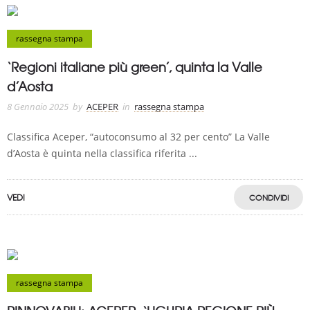
rassegna stampa
‘Regioni italiane più green’, quinta la Valle
d’Aosta
8 Gennaio 2025
by
ACEPER
in
rassegna stampa
Classifica Aceper, “autoconsumo al 32 per cento” La Valle
d’Aosta è quinta nella classifica riferita ...
VEDI
CONDIVIDI
rassegna stampa