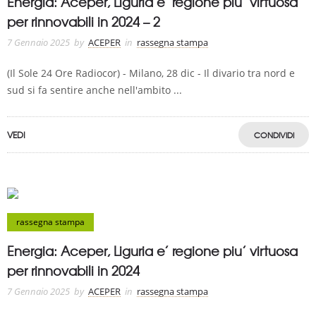
Energia: Aceper, Liguria e’ regione piu’ virtuosa
per rinnovabili in 2024 – 2
7 Gennaio 2025
by
ACEPER
in
rassegna stampa
(Il Sole 24 Ore Radiocor) - Milano, 28 dic - Il divario tra nord e
sud si fa sentire anche nell'ambito ...
VEDI
CONDIVIDI
rassegna stampa
Energia: Aceper, Liguria e’ regione piu’ virtuosa
per rinnovabili in 2024
7 Gennaio 2025
by
ACEPER
in
rassegna stampa