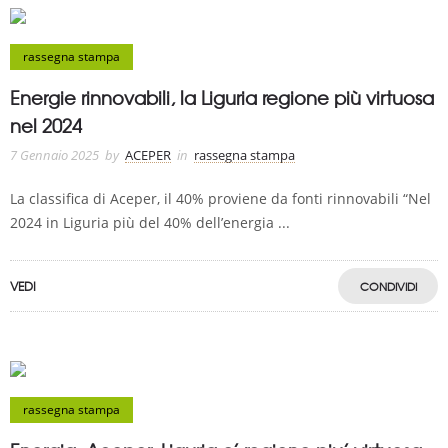
rassegna stampa
Energie rinnovabili, la Liguria regione più virtuosa
nel 2024
7 Gennaio 2025
by
ACEPER
in
rassegna stampa
La classifica di Aceper, il 40% proviene da fonti rinnovabili “Nel
2024 in Liguria più del 40% dell’energia ...
VEDI
CONDIVIDI
rassegna stampa