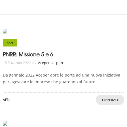
pnrr
PNRR: Missione 5 e 6
15 Febbraio 2022
by
Aceper
in
pnrr
Da gennaio 2022 Aceper apre le porte ad una nuova iniziativa
per agevolare le imprese che guardano al futuro ...
VEDI
CONDIVIDI