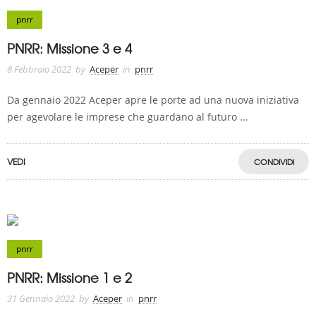
pnrr
PNRR: Missione 3 e 4
8 Febbraio 2022
by
Aceper
in
pnrr
Da gennaio 2022 Aceper apre le porte ad una nuova iniziativa
per agevolare le imprese che guardano al futuro ...
VEDI
CONDIVIDI
pnrr
PNRR: Missione 1 e 2
31 Gennaio 2022
by
Aceper
in
pnrr