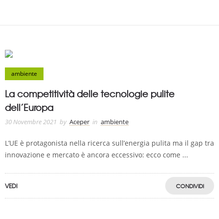
ambiente
La competitività delle tecnologie pulite
dell’Europa
30 Novembre 2021
by
Aceper
in
ambiente
L’UE è protagonista nella ricerca sull’energia pulita ma il gap tra
innovazione e mercato è ancora eccessivo: ecco come ...
VEDI
CONDIVIDI