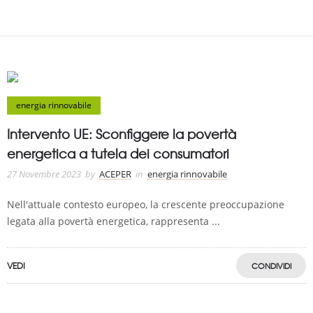
energia rinnovabile
Intervento UE: Sconfiggere la povertà
energetica a tutela dei consumatori
27 Novembre 2023
by
ACEPER
in
energia rinnovabile
Nell'attuale contesto europeo, la crescente preoccupazione
legata alla povertà energetica, rappresenta ...
VEDI
CONDIVIDI