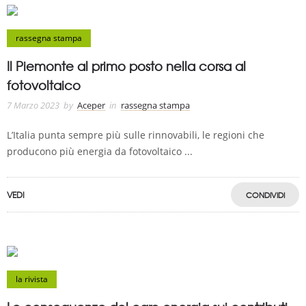
rassegna stampa
Il Piemonte al primo posto nella corsa al
fotovoltaico
7 Marzo 2023
by
Aceper
in
rassegna stampa
L’Italia punta sempre più sulle rinnovabili, le regioni che
producono più energia da fotovoltaico ...
VEDI
CONDIVIDI
la rivista