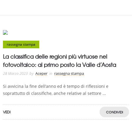
rassegna stampa
La classifica delle regioni più virtuose nel
fotovoltaico: al primo posto la Valle d’Aosta
28 Marzo 2023
by
Aceper
in
rassegna stampa
Si avvicina la fine dell’anno ed è tempo di riflessioni e
soprattutto di classifiche, anche relative al settore ...
VEDI
CONDIVIDI