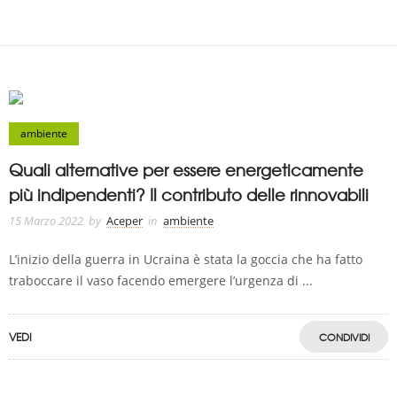
ambiente
Quali alternative per essere energeticamente
più indipendenti? Il contributo delle rinnovabili
15 Marzo 2022
by
Aceper
in
ambiente
L’inizio della guerra in Ucraina è stata la goccia che ha fatto
traboccare il vaso facendo emergere l’urgenza di ...
VEDI
CONDIVIDI