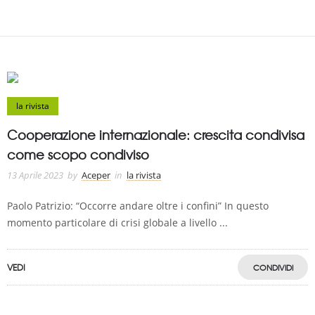
la rivista
Cooperazione internazionale: crescita condivisa
come scopo condiviso
13 Aprile 2023
by
Aceper
in
la rivista
Paolo Patrizio: “Occorre andare oltre i confini” In questo
momento particolare di crisi globale a livello ...
VEDI
CONDIVIDI