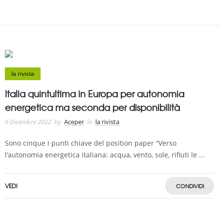
la rivista
Italia quintultima in Europa per autonomia
energetica ma seconda per disponibilità
9 Dicembre 2022
by
Aceper
in
la rivista
Sono cinque i punti chiave del position paper “Verso
l’autonomia energetica italiana: acqua, vento, sole, rifiuti le ...
VEDI
CONDIVIDI