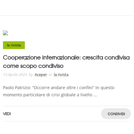
la rivista
Cooperazione internazionale: crescita condivisa
come scopo condiviso
13 Aprile 2023
by
Aceper
in
la rivista
Paolo Patrizio: “Occorre andare oltre i confini” In questo
momento particolare di crisi globale a livello ...
VEDI
CONDIVIDI