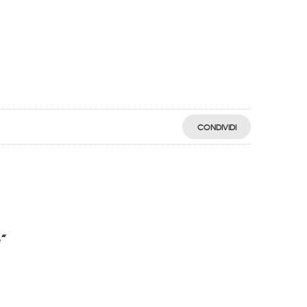
CONDIVIDI
e”