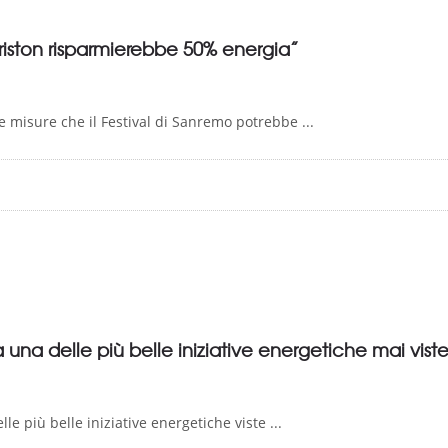
riston risparmierebbe 50% energia”
e misure che il Festival di Sanremo potrebbe ...
 una delle più belle iniziative energetiche mai vist
 più belle iniziative energetiche viste ...