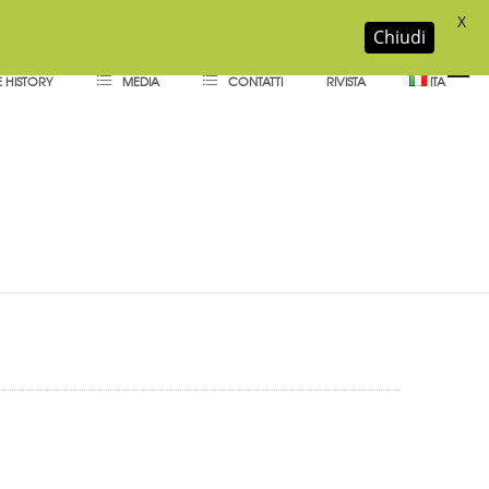
X
Chiudi
 HISTORY
MEDIA
CONTATTI
RIVISTA
ITA